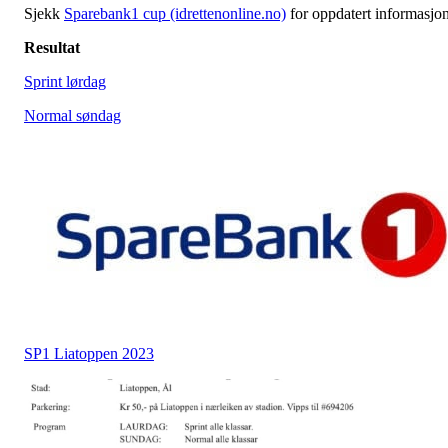
Sjekk
Sparebank1 cup (idrettenonline.no)
for oppdatert informasjo
Resultat
Sprint lørdag
Normal søndag
SP1 Liatoppen 2023