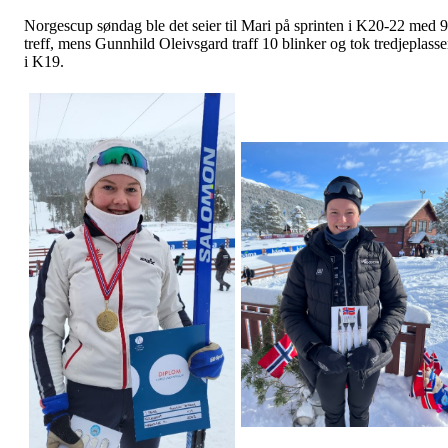
Norgescup søndag ble det seier til Mari på sprinten i K20-22 med 9
treff, mens Gunnhild Oleivsgard traff 10 blinker og tok tredjeplass
i K19.