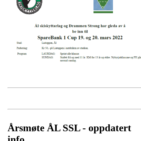
Årsmøte ÅL SSL - oppdatert
info