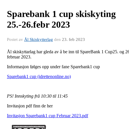
Sparebank 1 cup skiskyting
25.-26.febr 2023
Postet av
Ål Skiskytterlag
den
23. feb 2023
Ål skiskyttarlag har gleda av å be inn til SpareBank 1 Cup25. og 2
februar 2023.
Informasjon følges opp under fane Sparebank1 cup
Sparebank1 cup (idrettenonline.no)
PS! Innskyting frå 10:30 til 11:45
Invitasjon pdf finn de her
Invitasjon Sparebank1 cup Februar 2023.pdf