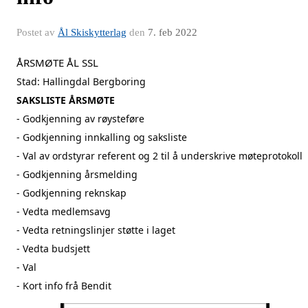
Postet av
Ål Skiskytterlag
den
7. feb 2022
ÅRSMØTE ÅL SSL
Stad: Hallingdal Bergboring
SAKSLISTE ÅRSMØTE
- Godkjenning av røysteføre
- Godkjenning innkalling og saksliste
- Val av ordstyrar referent og 2 til å underskrive møteprotokoll
- Godkjenning årsmelding
- Godkjenning reknskap
- Vedta medlemsavg
- Vedta retningslinjer støtte i laget
- Vedta budsjett
- Val
- Kort info frå Bendit