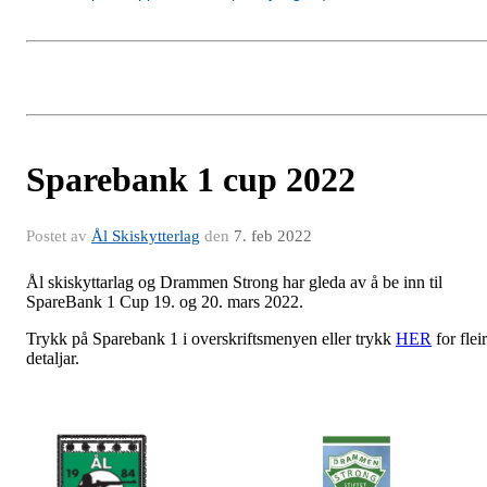
Sparebank 1 cup 2022
Postet av
Ål Skiskytterlag
den
7. feb 2022
Ål skiskyttarlag og Drammen Strong har gleda av å be inn til
SpareBank 1 Cup 19. og 20. mars 2022.
Trykk på Sparebank 1 i overskriftsmenyen eller trykk
HER
for flei
detaljar.