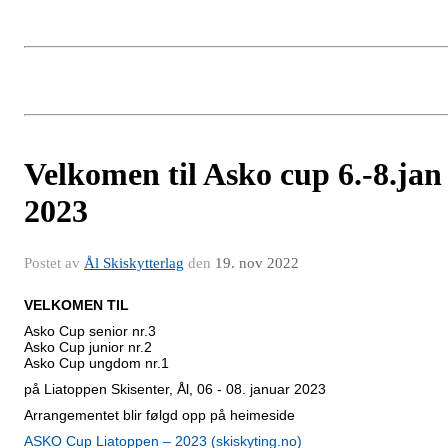
Velkomen til Asko cup 6.-8.jan
2023
Postet av
Ål Skiskytterlag
den
19. nov 2022
VELKOMEN TIL
Asko Cup senior nr.3
Asko Cup junior nr.2
Asko Cup ungdom nr.1
på Liatoppen Skisenter, Ål, 06 - 08. januar 2023
Arrangementet blir følgd opp på heimeside
ASKO Cup Liatoppen – 2023 (skiskyting.no)