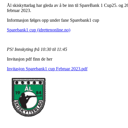
Ål skiskyttarlag har gleda av å be inn til SpareBank 1 Cup25. og 2
februar 2023.
Informasjon følges opp under fane Sparebank1 cup
Sparebank1 cup (idrettenonline.no)
PS! Innskyting frå 10:30 til 11:45
Invitasjon pdf finn de her
Invitasjon Sparebank1 cup Februar 2023.pdf