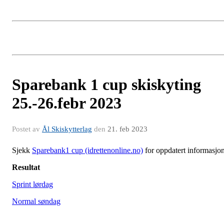
Sparebank 1 cup skiskyting
25.-26.febr 2023
Postet av
Ål Skiskytterlag
den
21. feb 2023
Sjekk
Sparebank1 cup (idrettenonline.no)
for oppdatert informasjo
Resultat
Sprint lørdag
Normal søndag