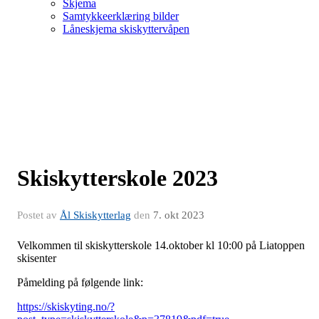
Skjema
Samtykkeerklæring bilder
Låneskjema skiskyttervåpen
Skiskytterskole 2023
Postet av
Ål Skiskytterlag
den
7. okt 2023
Velkommen til skiskytterskole 14.oktober kl 10:00 på Liatoppen
skisenter
Påmelding på følgende link:
https://skiskyting.no/?