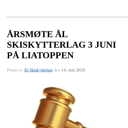
ÅRSMØTE ÅL
SKISKYTTERLAG 3 JUNI
PÅ LIATOPPEN
Postet av
Ål Skiskytterlag
den
14. mai 2020