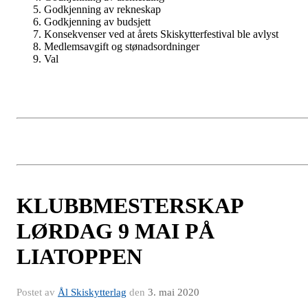
Godkjenning av rekneskap
Godkjenning av budsjett
Konsekvenser ved at årets Skiskytterfestival ble avlyst
Medlemsavgift og stønadsordninger
Val
KLUBBMESTERSKAP
LØRDAG 9 MAI PÅ
LIATOPPEN
Postet av
Ål Skiskytterlag
den
3. mai 2020