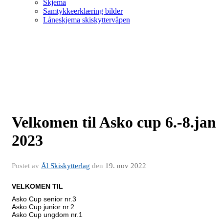
Skjema
Samtykkeerklæring bilder
Låneskjema skiskyttervåpen
Velkomen til Asko cup 6.-8.jan
2023
Postet av
Ål Skiskytterlag
den
19. nov 2022
VELKOMEN TIL
Asko Cup senior nr.3
Asko Cup junior nr.2
Asko Cup ungdom nr.1