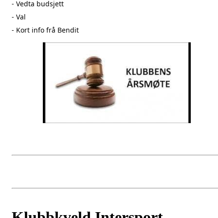
- Vedta budsjett
- Val
- Kort info frå Bendit
Klubbkveld Intersport