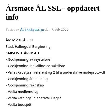
Årsmøte ÅL SSL - oppdatert
info
Postet av
Ål Skiskytterlag
den
7. feb 2022
ÅRSMØTE ÅL SSL
Stad: Hallingdal Bergboring
SAKSLISTE ÅRSMØTE
- Godkjenning av røysteføre
- Godkjenning innkalling og saksliste
- Val av ordstyrar referent og 2 til å underskrive møteprotokoll
- Godkjenning årsmelding
- Godkjenning reknskap
- Vedta medlemsavg
- Vedta retningslinjer støtte i laget
- Vedta budsjett