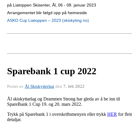
på Liatoppen Skisenter, Ål, 06 - 08. januar 2023
Arrangementet blir følgd opp på heimeside
ASKO Cup Liatoppen – 2023 (skiskyting.no)
Sparebank 1 cup 2022
Postet av
Ål Skiskytterlag
den
7. feb 2022
Ål skiskyttarlag og Drammen Strong har gleda av å be inn til
SpareBank 1 Cup 19. og 20. mars 2022.
Trykk på Sparebank 1 i overskriftsmenyen eller trykk
HER
for flei
detaljar.