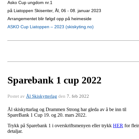
Asko Cup ungdom nr.1
på Liatoppen Skisenter, Ål, 06 - 08. januar 2023
Arrangementet blir følgd opp på heimeside
ASKO Cup Liatoppen – 2023 (skiskyting.no)
Sparebank 1 cup 2022
Postet av
Ål Skiskytterlag
den
7. feb 2022
Ål skiskyttarlag og Drammen Strong har gleda av å be inn til
SpareBank 1 Cup 19. og 20. mars 2022.
Trykk på Sparebank 1 i overskriftsmenyen eller trykk
HER
for flei
detaljar.