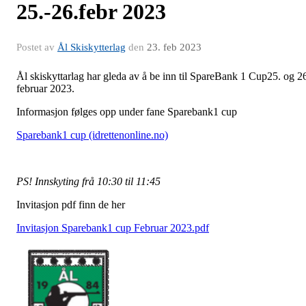
25.-26.febr 2023
Postet av
Ål Skiskytterlag
den
23. feb 2023
Ål skiskyttarlag har gleda av å be inn til SpareBank 1 Cup25. og 2
februar 2023.
Informasjon følges opp under fane Sparebank1 cup
Sparebank1 cup (idrettenonline.no)
PS! Innskyting frå 10:30 til 11:45
Invitasjon pdf finn de her
Invitasjon Sparebank1 cup Februar 2023.pdf