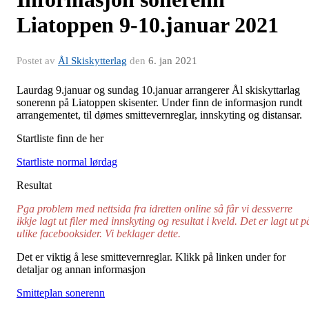
Liatoppen 9-10.januar 2021
Postet av
Ål Skiskytterlag
den
6. jan 2021
Laurdag 9.januar og sundag 10.januar arrangerer Ål skiskyttarlag
sonerenn på Liatoppen skisenter. Under finn de informasjon rundt
arrangementet, til dømes smittevernreglar, innskyting og distansar.
Startliste finn de her
Startliste normal lørdag
Resultat
Pga problem med nettsida fra idretten online så får vi dessverre
ikkje lagt ut filer med innskyting og resultat i kveld. Det er lagt ut p
ulike facebooksider. Vi beklager dette.
Det er viktig å lese smittevernreglar. Klikk på linken under for
detaljar og annan informasjon
Smitteplan sonerenn