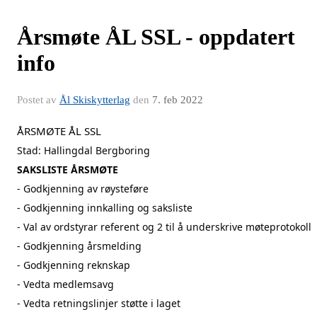
Årsmøte ÅL SSL - oppdatert
info
Postet av
Ål Skiskytterlag
den
7. feb 2022
ÅRSMØTE ÅL SSL
Stad: Hallingdal Bergboring
SAKSLISTE ÅRSMØTE
- Godkjenning av røysteføre
- Godkjenning innkalling og saksliste
- Val av ordstyrar referent og 2 til å underskrive møteprotokoll
- Godkjenning årsmelding
- Godkjenning reknskap
- Vedta medlemsavg
- Vedta retningslinjer støtte i laget