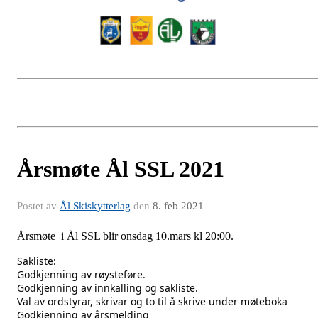
Årsmøte Ål SSL 2021
Postet av
Ål Skiskytterlag
den
8. feb 2021
Årsmøte i Ål SSL blir onsdag 10.mars kl 20:00.
Sakliste:
Godkjenning av røysteføre. 
Godkjenning av innkalling og sakliste.
Val av ordstyrar, skrivar og to til å skrive under møteboka
Godkjenning av årsmelding