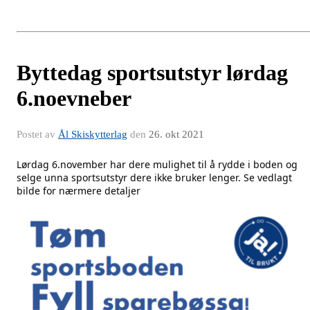
Byttedag sportsutstyr lørdag
6.noevneber
Postet av
Ål Skiskytterlag
den
26. okt 2021
Lørdag 6.november har dere mulighet til å rydde i boden og 
selge unna sportsutstyr dere ikke bruker lenger. Se vedlagt 
bilde for nærmere detaljer