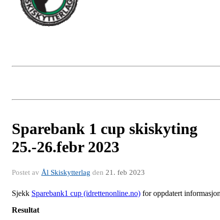
Sparebank 1 cup skiskyting
25.-26.febr 2023
Postet av
Ål Skiskytterlag
den
21. feb 2023
Sjekk
Sparebank1 cup (idrettenonline.no)
for oppdatert informasjo
Resultat