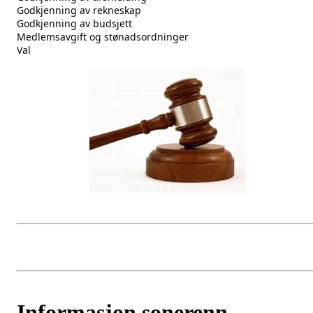
Godkjenning av rekneskap
Godkjenning av budsjett
Medlemsavgift og stønadsordninger
Val
Informasjon sonerenn