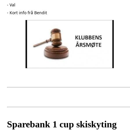
- Val
- Kort info frå Bendit
Sparebank 1 cup skiskyting