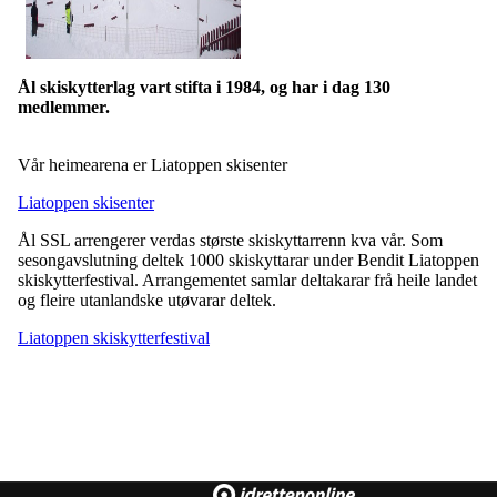
Ål skiskytterlag vart stifta i 1984, og har i dag 130
medlemmer.
Vår heimearena er Liatoppen skisenter
Liatoppen skisenter
Ål SSL arrengerer verdas største skiskyttarrenn kva vår. Som
sesongavslutning deltek 1000 skiskyttarar under Bendit Liatoppen
skiskytterfestival. Arrangementet samlar deltakarar frå heile landet
og fleire utanlandske utøvarar deltek.
Liatoppen skiskytterfestival