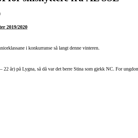
0
ter 2019/2020
uniorklassane i konkurranse så langt denne vinteren.
0 – 22 år) på Lygna, så då var det berre Stina som gjekk NC. For ungdom