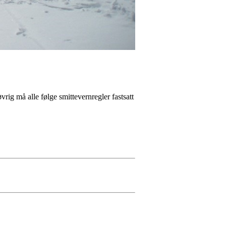
øvrig må alle følge smittevernregler fastsatt