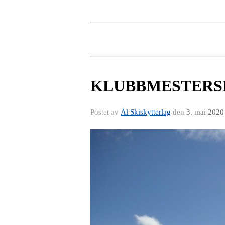
KLUBBMESTERSK
Postet av
Ål Skiskytterlag
den
3. mai 2020