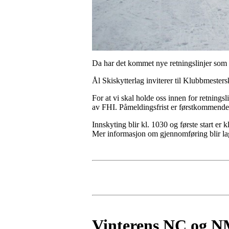
Da har det kommet nye retningslinjer som
Ål Skiskytterlag inviterer til Klubbmester
For at vi skal holde oss innen for retningsli
av FHI. Påmeldingsfrist er førstkommende 
Innskyting blir kl. 1030 og første start er k
Mer informasjon om gjennomføring blir la
Vinterens NC og NM