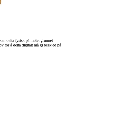
 kan delta fysisk på møtet grunnet
v for å delta digitalt må gi beskjed på