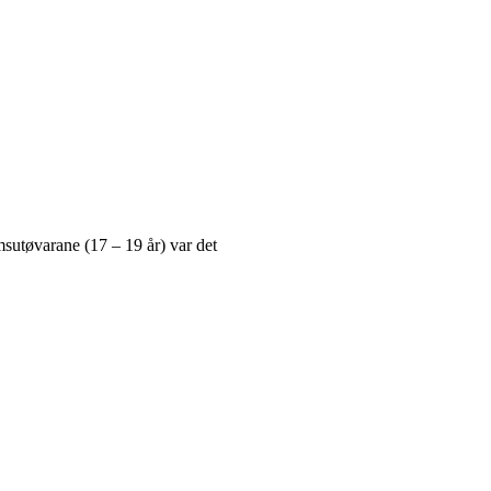
sutøvarane (17 – 19 år) var det