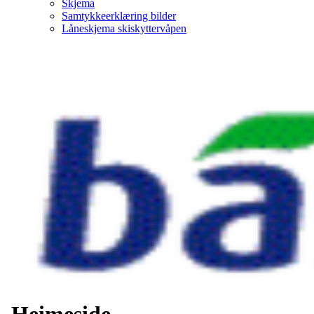
Skjema
Samtykkeerklæring bilder
Låneskjema skiskyttervåpen