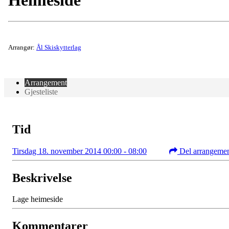
Heimeside
Arrangør:
Ål Skiskytterlag
Arrangement
Gjesteliste
Tid
Tirsdag 18. november 2014 00:00 - 08:00
Del arrangeme
Beskrivelse
Lage heimeside
Kommentarer