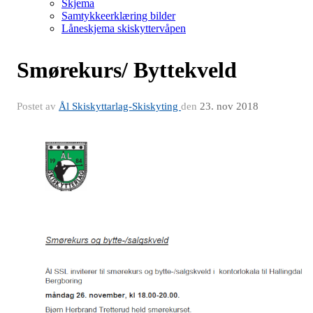
Skjema
Samtykkeerklæring bilder
Låneskjema skiskyttervåpen
Smørekurs/ Byttekveld
Postet av
Ål Skiskyttarlag-Skiskyting
den
23. nov 2018