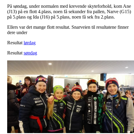
På søndag, under normalen med krevende skyteforhold, kom Ane
(J13) på en flott 4.plass, noen få sekunder fra pallen, Narve (G15)
på 5.plass og Ida (J16) på 5.plass, noen få sek fra 2.plass.
Ellers var det mange flott resultat. Snarveien til resultatene finner
dere under
Resultat
lørdag
Resultat
søndag