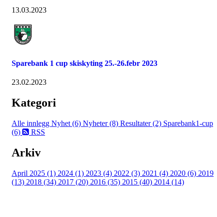
13.03.2023
Sparebank 1 cup skiskyting 25.-26.febr 2023
23.02.2023
Kategori
Alle innlegg
Nyhet (6)
Nyheter (8)
Resultater (2)
Sparebank1-cup
(6)
RSS
Arkiv
April 2025 (1)
2024 (1)
2023 (4)
2022 (3)
2021 (4)
2020 (6)
2019
(13)
2018 (34)
2017 (20)
2016 (35)
2015 (40)
2014 (14)